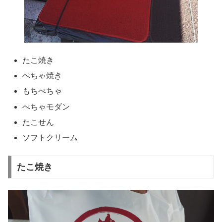
たこ焼き
ぺちゃ焼き
もちぺちゃ
ぺちゃモダン
たこせん
ソフトクリーム
たこ焼き