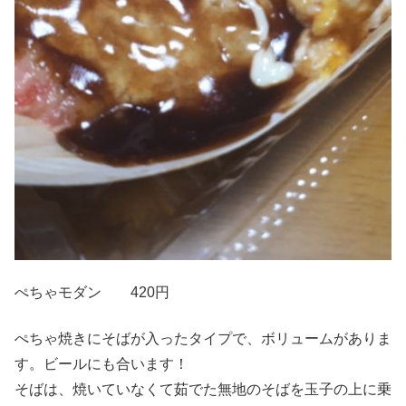
ぺちゃモダン 420円
ぺちゃ焼きにそばが入ったタイプで、ボリュームがありま
す。ビールにも合います！
そばは、焼いていなくて茹でた無地のそばを玉子の上に乗