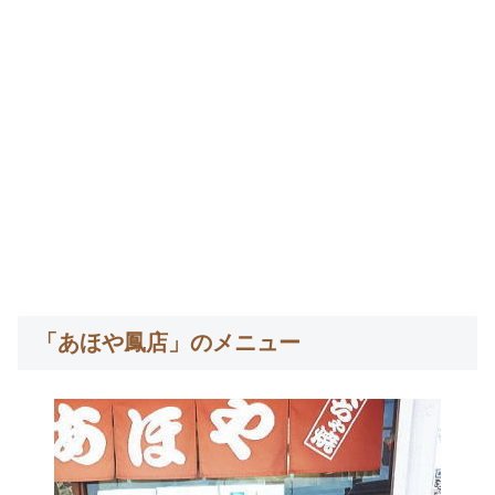
「あほや鳳店」のメニュー