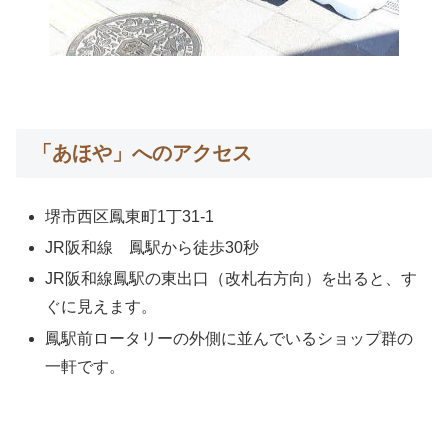
「あほや」へのアクセス
堺市西区鳳東町1丁31-1
JR阪和線 鳳駅から徒歩30秒
JR阪和線鳳駅の東出口（改札右方向）を出ると、す
ぐに見えます。
鳳駅前ロータリーの外側に並んでいるショップ群の
一軒です。