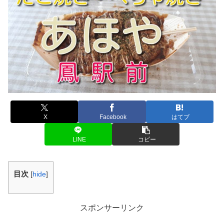
X
Facebook
はてブ
LINE
コピー
目次
[
hide
]
スポンサーリンク