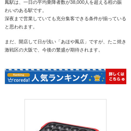
鳳駅は、一日の平均乗降者数が38,000人を超える程の賑
わいのある駅です。
深夜まで営業していても充分集客できる条件が揃っている
と思われます。
まだ、開店して日が浅い「あほや鳳店」ですが、たこ焼き
激戦区の大阪で、今後の繁盛が期待されます。