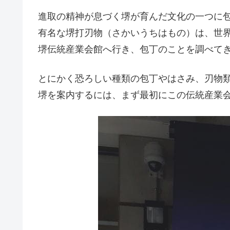
進取の精神が息づく堺が育んだ文化の一つに
有名な堺打刃物（さかいうちはもの）は、世
堺伝統産業会館へ行き、包丁のことを調べて
とにかく恐ろしい種類の包丁やはさみ、刃物
堺を案内するには、まず最初にこの伝統産業