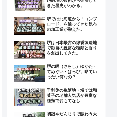
砲鍛冶の技術から発展して
きた歴史がわかる。
堺では北海道から「コンブ
ロード」を通ってきた昆布
の加工業が栄えた。
堺は日本最古の線香製造地
で独自の豊富な種類と香り
を創出してきた。
堺の晒（さらし）ゆかた・
てぬぐい・はっぴ。晒てい
ったい何なの？
千利休の生誕地・堺では和
菓子の老舗人気店が豊富な
種類でおもてなし
初詣やだんじりで賑わう大