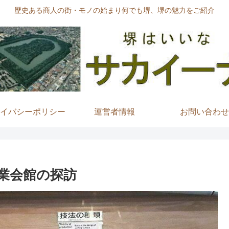
歴史ある商人の街・モノの始まり何でも堺、堺の魅力をご紹介
イバシーポリシー
運営者情報
お問い合わせ
業会館の探訪