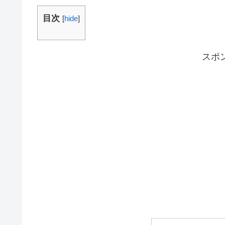
目次
[
hide
]
スポ