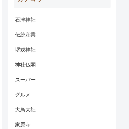
石津神社
伝統産業
堺戎神社
神社仏閣
スーパー
グルメ
大鳥大社
家原寺