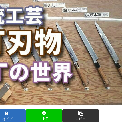
はてブ
LINE
コピー