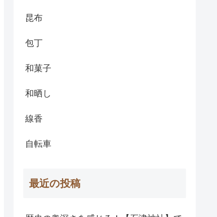
昆布
包丁
和菓子
和晒し
線香
自転車
最近の投稿