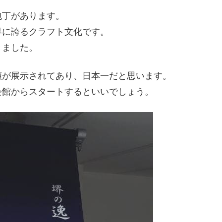
包丁があります。
界に誇るクラフト文化です。
きました。
類が展示されてあり、日本一だと思います。
会館からスタートするといいでしょう。